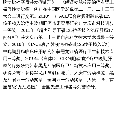
脾动脉栓塞后并发症处理》、《经肾动脉栓塞治疗右肾上
极假性动脉瘤一例》在中国医学影像第二十届、二十三届
大会上进行交流。2010年《TACE联合射频消融或碘125
粒子植入治疗中晚期肝癌临床应用研究》大庆市科技进步
一等奖。2011年《超声引导下碘125粒子植入治疗肝癌17
例分析》获大庆市第二十三届自然科学技术学术成果三等
奖。2016年《TACE联合射频消融或碘125粒子植入治疗
中晚期肝癌临床应用研究》获黑龙江省医疗卫生新技术应
用三等奖。2019年《自体DC-CIK细胞辅助治疗中晚期肝
癌的疗效研究》获黑龙江省医疗卫生新技术应用三等奖。
获得荣誉：获得黑龙江省创新能手、大庆市劳动模范、黑
龙江省五一劳动奖章、全国五一劳动奖章、大庆工匠、首
届省级“龙江名医”、全国先进工作者等荣誉称号。