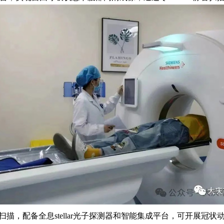
全身扫描，配备全息stellar光子探测器和智能集成平台，可开展