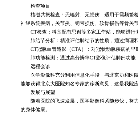
检查项目
核磁共振检查：无辐射、无损伤，适用于需频繁
神经系统疾病，关节炎、韧带损伤、软骨损伤等骨关
CT检查：科室配有思创等多家工作站，能够进行
肺结节分析：精准评估肺结节的性质，通过病理
CT冠脉血管造影（CTA）：对冠状动脉疾病的
肺功能检测：通过高分辨率CT影像评估肺部功能
远程会诊
医学影像科充分利用信息化手段，与北京协和医
能够获得北京大医院知名专家的诊断意见，这是我院应
发展与展望
随着医院的飞速发展，医学影像科紧随步伐，努
的身体健康。