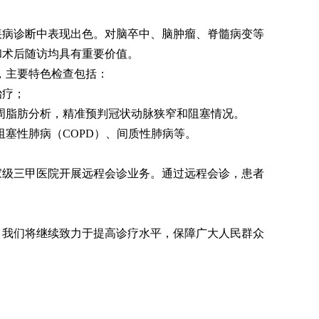
疾病诊断中表现出色。对脑卒中、脑肿瘤、脊髓病变等
和术后随访均具有重要价值。
，主要特色检查包括：
治疗；
冠周脂肪分析，精准预判冠状动脉狭窄和阻塞情况。
塞性肺病（COPD）、间质性肺病等。
家级三甲医院开展远程会诊业务。通过远程会诊，患者
。我们将继续致力于提高诊疗水平，保障广大人民群众