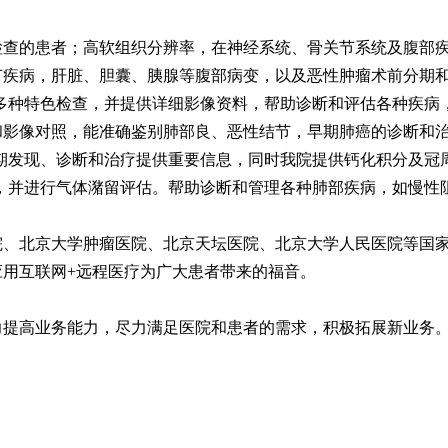
检查的患者；高软组织分辨率，在神经系统、骨关节系统及腹部
节疾病，肝脏、胆囊、胰腺等腹部病变，以及恶性肿瘤术前分期
多种特色检查，并提供详细影像资料，帮助诊断和评估各种疾病
和影像对照，能准确鉴别肺部良、恶性结节，早期肺癌的诊断和
早期发现、诊断和治疗提供重要信息，同时我院提供钙化积分及
，并进行气体潴留评估。帮助诊断和管理各种肺部疾病，如慢性阻
院、北京大学肿瘤医院、北京天坛医院、北京大学人民医院等国
用互联网+远程医疗为广大患者带来的福音。
力提高业务能力，尽力满足医院和患者的需求，积极拓展新业务