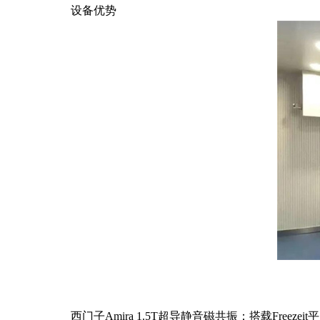
设备优势
西门子Amira 1.5T超导静音磁共振：搭载Fre