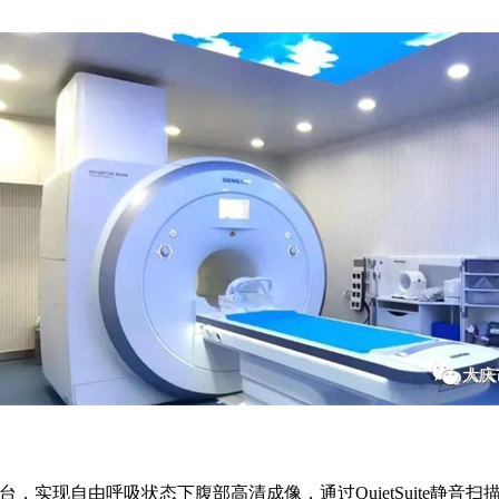
ezeit平台，实现自由呼吸状态下腹部高清成像，通过QuietSuit