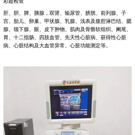
彩超检查
肝、胆、脾、胰腺，双肾、输尿管、膀胱、前列腺、子
宫、胎儿、卵巢、甲状腺、乳腺、浅表及腹腔淋巴结、腮
腺、颌下腺、眼、皮下肿物、肌肉及骨骼软组织、阑尾、
胃、十二指肠、四肢血管、先天性心脏病、获得性心脏
病、心脏结构及大血管异常、心脏功能测定等。