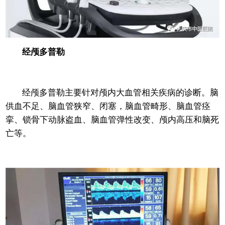
经颅多普勒
经颅多普勒主要针对颅内大血管相关疾病的诊断。脑
供血不足、脑血管狭窄、闭塞，脑血管畸形、脑血管痉
挛、锁骨下动脉盗血、脑血管弹性改变、颅内高压和脑死
亡等。