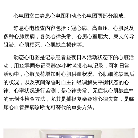
心电图室由静息心电图和动态心电图两部分组成。
静息心电检查内容包括：冠心病、高血压、心肌炎及
多种心肺疾病，各类心律失常、心房心室肥大、束支传导
阻滞、心肌梗死、心肌缺血损伤等。
动态心电图是记录患者昼夜日常活动状态下的心脏活
动，用12导同步记录器24小时监测心电记录，可将日常
活动中，心脏负荷增加时心肌供血状况、心肌细胞缺氧后
的状况，以及夜间深睡时自主神经调解失平衡状态的心
律、心率状况进行监测，是心律失常、无症状心肌缺血**
的无创性检查方法，尤其是捕捉复杂疑难心律失常，是临
床心血管疾病诊断无可替代的重要方法。