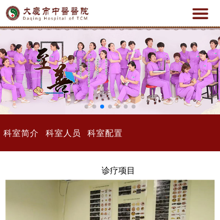
科室简介
科室人员
科室配置
诊疗项目