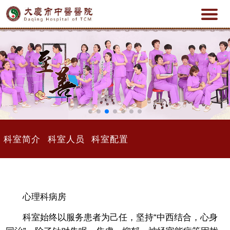
科室简介
科室人员
科室配置
心理科病房
科室始终以服务患者为己任，坚持“中西结合，心身