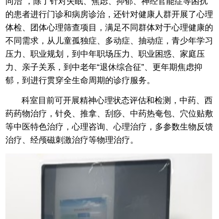
同治”，除了针对失眠、焦虑、抑郁、神经官能症等困扰
的患者进行门诊和病房诊治，还针对健康人群开展了心理
体检、团体心理筛查项目，满足不同群体对于心理健康的
不同需求，从儿童孤独症、多动症、抽动症，青少年学习
压力、职业规划，到中年职场压力、职业困惑、家庭压
力、亲子关系，到中老年“退休综合征”、更年期焦虑抑
郁，到进行贯穿全生命周期的诊疗服务。
科室目前可开展精神心理状态评估和检测，中药、西
药药物治疗，针灸、推拿、刮痧、中药热奄包、穴位贴敷
等中医特色治疗，心理咨询、心理治疗，多参数生物反馈
治疗、经颅磁刺激治疗等物理治疗。