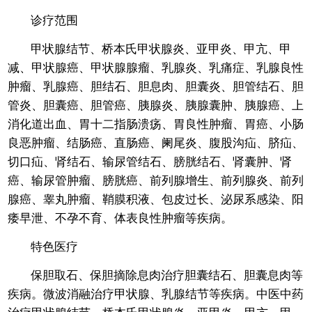
诊疗范围
甲状腺结节、桥本氏甲状腺炎、亚甲炎、甲亢、甲
减、甲状腺癌、甲状腺腺瘤、乳腺炎、乳痛症、乳腺良性
肿瘤、乳腺癌、胆结石、胆息肉、胆囊炎、胆管结石、胆
管炎、胆囊癌、胆管癌、胰腺炎、胰腺囊肿、胰腺癌、上
消化道出血、胃十二指肠溃疡、胃良性肿瘤、胃癌、小肠
良恶肿瘤、结肠癌、直肠癌、阑尾炎、腹股沟疝、脐疝、
切口疝、肾结石、输尿管结石、膀胱结石、肾囊肿、肾
癌、输尿管肿瘤、膀胱癌、前列腺增生、前列腺炎、前列
腺癌、睾丸肿瘤、鞘膜积液、包皮过长、泌尿系感染、阳
痿早泄、不孕不育、体表良性肿瘤等疾病。
特色医疗
保胆取石、保胆摘除息肉治疗胆囊结石、胆囊息肉等
疾病。微波消融治疗甲状腺、乳腺结节等疾病。中医中药