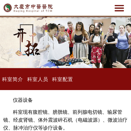
科室简介
科室人员
科室配置
仪器设备
科室现有腹腔镜、膀胱镜、前列腺电切镜、输尿管
镜、经皮肾镜、体外震波碎石机（电磁波源）、微波治疗
仪、脉冲治疗仪等诊疗设备。