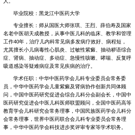
人。
毕业院校：
黑龙江中医药大学
专业擅长：
师从国医大师张琪、王烈、薛伯寿及国家
名老中医胡天成教授，从事中医儿科的临床、教学和管理
工作40年，治疗儿内科常见病多发病疗效好、病程短，
尤其擅长小儿病毒性心肌炎、过敏性紫癜、抽动秽语综合
症、肾病、抽动症、多动症、急慢性咳嗽、哮喘、反复呼
吸道感染等疑难病症及常见疾病的治疗。
学术任职：
中华中医药学会儿科专业委员会常务委
员，中华中医药学会儿童紫癜及肾病协作创新共同体顾
问，中国中医药研究促进会综合儿科分会副会长，中国中
医药研究促进会中医儿科医师联盟顾问，全国中医药高等
教育学会儿科研究会常务理事，中国民族医药学会儿科分
会常务理事，世界中医药联合会儿科专业委员会常务理
事，中华中医药学会科技进步奖评审专家等学术职务。